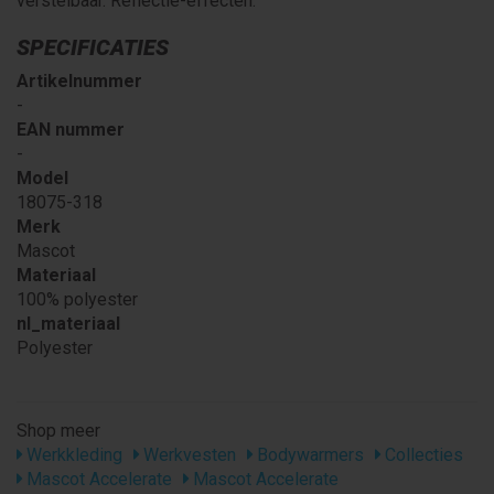
verstelbaar. Reflectie-effecten.
SPECIFICATIES
Artikelnummer
-
EAN nummer
-
Model
18075-318
Merk
Mascot
Materiaal
100% polyester
nl_materiaal
Polyester
Shop meer
Werkkleding
Werkvesten
Bodywarmers
Collecties
Mascot Accelerate
Mascot Accelerate