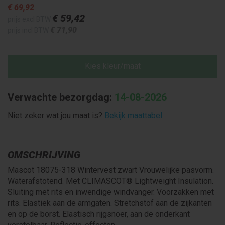
€ 69
,92
€ 59
,42
prijs excl BTW
€ 71
,90
prijs incl BTW
Kies kleur/maat
Verwachte bezorgdag:
14-08-2026
Niet zeker wat jou maat is?
Bekijk maattabel
OMSCHRIJVING
Mascot 18075-318 Wintervest zwart Vrouwelijke pasvorm.
Waterafstotend. Met CLIMASCOT® Lightweight Insulation.
Sluiting met rits en inwendige windvanger. Voorzakken met
rits. Elastiek aan de armgaten. Stretchstof aan de zijkanten
en op de borst. Elastisch rijgsnoer, aan de onderkant