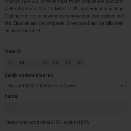
Mascot 18075-318 Wintervest zwart Vrouwelijke pasvorm.
Waterafstotend. Met CLIMASCOT® Lightweight Insulation.
Sluiting met rits en inwendige windvanger. Voorzakken met
rits. Elastiek aan de armgaten. Stretchstof aan de zijkanten
en op de borst. El...
Maat
S
M
L
XL
2XL
3XL
XS
Bekijk andere kleuren
Mascot 18075-318 Wintervest Zwart
Aantal
*Gratis verzending vanaf €150,- exclusief BTW