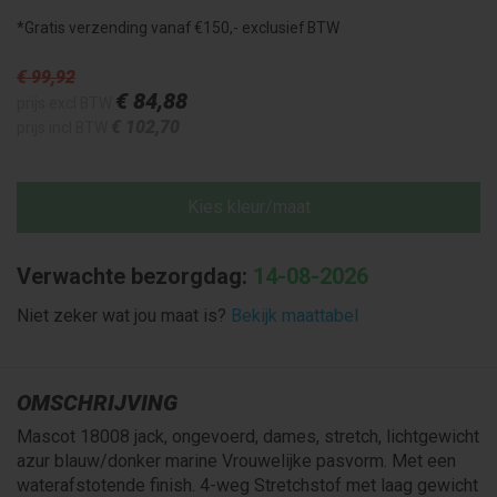
*Gratis verzending vanaf €150,- exclusief BTW
€ 99
,92
€ 84
,88
prijs excl BTW
€ 102
,70
prijs incl BTW
Kies kleur/maat
Verwachte bezorgdag:
14-08-2026
Niet zeker wat jou maat is?
Bekijk maattabel
OMSCHRIJVING
Mascot 18008 jack, ongevoerd, dames, stretch, lichtgewicht
azur blauw/donker marine Vrouwelijke pasvorm. Met een
waterafstotende finish. 4-weg Stretchstof met laag gewicht