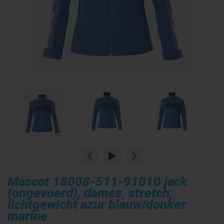
Mascot 18008-511-91010 jack
(ongevoerd), dames, stretch,
lichtgewicht azur blauw/donker
marine