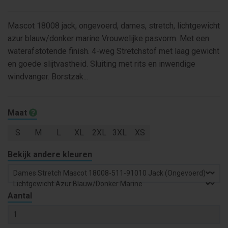
Mascot 18008 jack, ongevoerd, dames, stretch, lichtgewicht
azur blauw/donker marine Vrouwelijke pasvorm. Met een
waterafstotende finish. 4-weg Stretchstof met laag gewicht
en goede slijtvastheid. Sluiting met rits en inwendige
windvanger. Borstzak...
Maat
S
M
L
XL
2XL
3XL
XS
Bekijk andere kleuren
Dames
Stretch
Mascot 18008-511-91010 Jack (ongevoerd)
Lichtgewicht Azur Blauw/donker Marine
Aantal