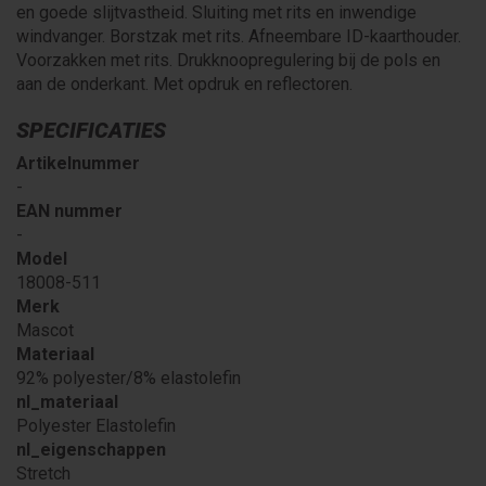
en goede slijtvastheid. Sluiting met rits en inwendige
windvanger. Borstzak met rits. Afneembare ID-kaarthouder.
Voorzakken met rits. Drukknoopregulering bij de pols en
aan de onderkant. Met opdruk en reflectoren.
SPECIFICATIES
Artikelnummer
-
EAN nummer
-
Model
18008-511
Merk
Mascot
Materiaal
92% polyester/8% elastolefin
nl_materiaal
Polyester Elastolefin
nl_eigenschappen
Stretch