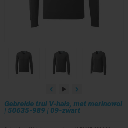
Gebreide trui V-hals, met merinowol
| 50635-989 | 09-zwart