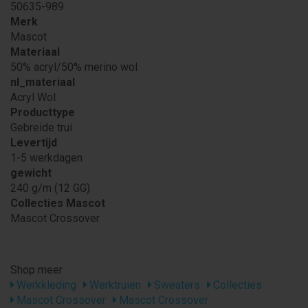
50635-989
Merk
Mascot
Materiaal
50% acryl/50% merino wol
nl_materiaal
Acryl Wol
Producttype
Gebreide trui
Levertijd
1-5 werkdagen
gewicht
240 g/m (12 GG)
Collecties Mascot
Mascot Crossover
Shop meer
Werkkleding
Werktruien
Sweaters
Collecties
Mascot Crossover
Mascot Crossover