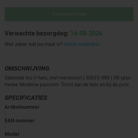
Kies kleur/maat
Verwachte bezorgdag:
14-08-2026
Niet zeker wat jou maat is?
Bekijk maattabel
OMSCHRIJVING
Gebreide trui V-hals, met merinowol | 50635-989 | 08-grijs-
melee Moderne pasvorm. Tricot aan de hals en bij de pols.
SPECIFICATIES
Artikelnummer
-
EAN nummer
-
Model