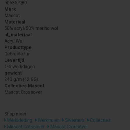
50635-989
Merk
Mascot
Materiaal
50% acryl/50% merino wol
nl_materiaal
Acryl Wol
Producttype
Gebreide trui
Levertijd
1-5 werkdagen
gewicht
240 g/m (12 GG)
Collecties Mascot
Mascot Crossover
Shop meer
Werkkleding
Werktruien
Sweaters
Collecties
Mascot Crossover
Mascot Crossover