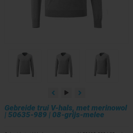
Gebreide trui V-hals, met merinowol
| 50635-989 | 08-grijs-melee