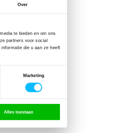
Over
 media te bieden en om ons
ze partners voor social
nformatie die u aan ze heeft
staan
Marketing
Alles toestaan