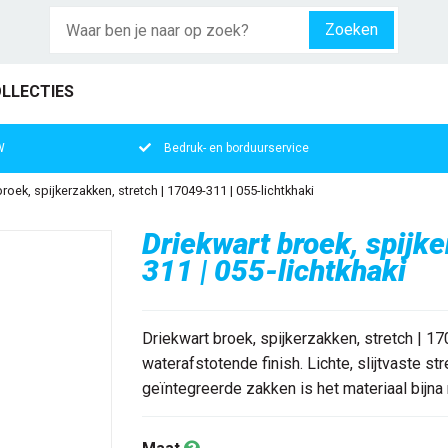
Zoeken
LLECTIES
W
Bedruk- en borduurservice
roek, spijkerzakken, stretch | 17049-311 | 055-lichtkhaki
Driekwart broek, spijke
311 | 055-lichtkhaki
Driekwart broek, spijkerzakken, stretch | 1
waterafstotende finish. Lichte, slijtvaste str
geïntegreerde zakken is het materiaal bijna