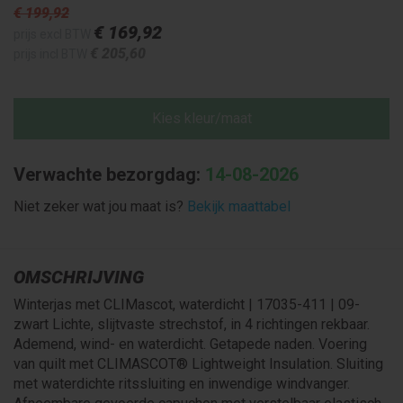
€ 199
,92
€ 169
,92
prijs excl BTW
€ 205
,60
prijs incl BTW
Kies kleur/maat
Verwachte bezorgdag:
14-08-2026
Niet zeker wat jou maat is?
Bekijk maattabel
OMSCHRIJVING
Winterjas met CLIMascot, waterdicht | 17035-411 | 09-
zwart Lichte, slijtvaste strechstof, in 4 richtingen rekbaar.
Ademend, wind- en waterdicht. Getapede naden. Voering
van quilt met CLIMASCOT® Lightweight Insulation. Sluiting
met waterdichte ritssluiting en inwendige windvanger.