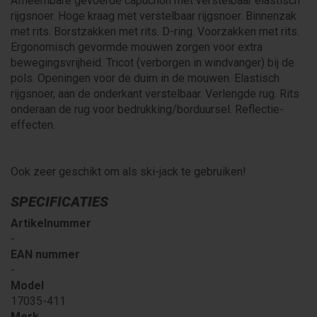
Afneembare gevoerde capuchon met verstelbaar elastisch
rijgsnoer. Hoge kraag met verstelbaar rijgsnoer. Binnenzak
met rits. Borstzakken met rits. D-ring. Voorzakken met rits.
Ergonomisch gevormde mouwen zorgen voor extra
bewegingsvrijheid. Tricot (verborgen in windvanger) bij de
pols. Openingen voor de duim in de mouwen. Elastisch
rijgsnoer, aan de onderkant verstelbaar. Verlengde rug. Rits
onderaan de rug voor bedrukking/borduursel. Reflectie-
effecten.
Ook zeer geschikt om als ski-jack te gebruiken!
SPECIFICATIES
Artikelnummer
-
EAN nummer
-
Model
17035-411
Merk