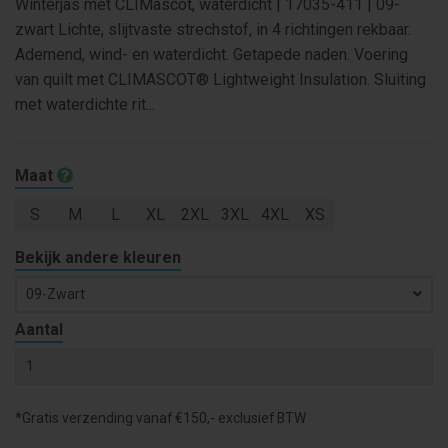
Winterjas met CLIMascot, waterdicht | 17035-411 | 09-
zwart Lichte, slijtvaste strechstof, in 4 richtingen rekbaar.
Ademend, wind- en waterdicht. Getapede naden. Voering
van quilt met CLIMASCOT® Lightweight Insulation. Sluiting
met waterdichte rit...
Maat
S
M
L
XL
2XL
3XL
4XL
XS
Bekijk andere kleuren
09-Zwart
Aantal
*Gratis verzending vanaf €150,- exclusief BTW