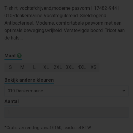
T-shirt, vochtafdrijvend,moderne pasvorm | 17482-944 |
010-donkermarine Vochtregulerend. Sneldrogend.
Antibacterieel. Moderne, comfortabele pasvorm met een
optimale bewegingsvrijheid. Verstevigde boord. Tricot aan
de hals....
Maat
S
M
L
XL
2XL
3XL
4XL
XS
Bekijk andere kleuren
010-Donkermarine
Aantal
*Gratis verzending vanaf €150,- exclusief BTW