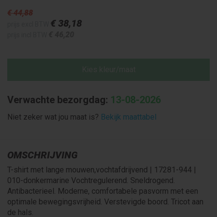
€ 44
,88
€ 38
,18
prijs excl BTW
€ 46
,20
prijs incl BTW
Kies kleur/maat
Verwachte bezorgdag:
13-08-2026
Niet zeker wat jou maat is?
Bekijk maattabel
OMSCHRIJVING
T-shirt met lange mouwen,vochtafdrijvend | 17281-944 |
010-donkermarine Vochtregulerend. Sneldrogend.
Antibacterieel. Moderne, comfortabele pasvorm met een
optimale bewegingsvrijheid. Verstevigde boord. Tricot aan
de hals.