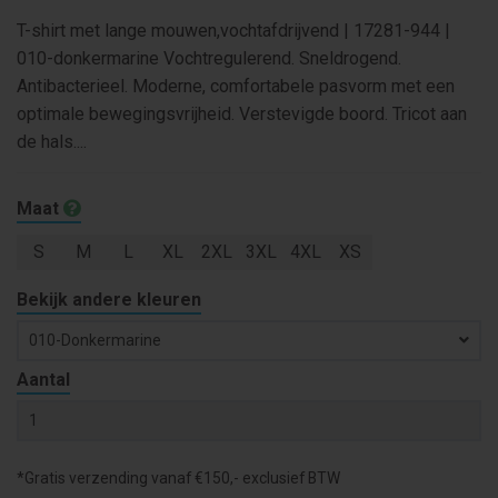
T-shirt met lange mouwen,vochtafdrijvend | 17281-944 |
010-donkermarine Vochtregulerend. Sneldrogend.
Antibacterieel. Moderne, comfortabele pasvorm met een
optimale bewegingsvrijheid. Verstevigde boord. Tricot aan
de hals....
Maat
S
M
L
XL
2XL
3XL
4XL
XS
Bekijk andere kleuren
010-Donkermarine
Aantal
*Gratis verzending vanaf €150,- exclusief BTW