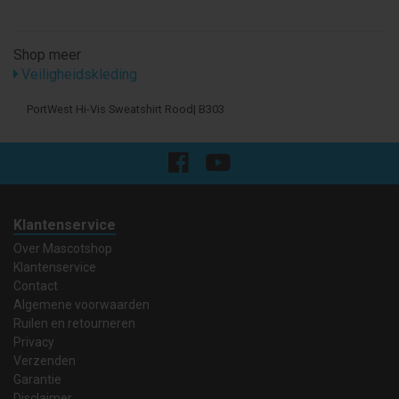
Shop meer
Veiligheidskleding
PortWest Hi-Vis Sweatshirt Rood| B303
Klantenservice
Over Mascotshop
Klantenservice
Contact
Algemene voorwaarden
Ruilen en retourneren
Privacy
Verzenden
Garantie
Disclaimer