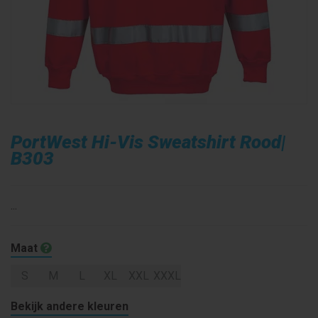
PortWest Hi-Vis Sweatshirt Rood|
B303
...
Maat
S
M
L
XL
XXL
XXXL
Bekijk andere kleuren