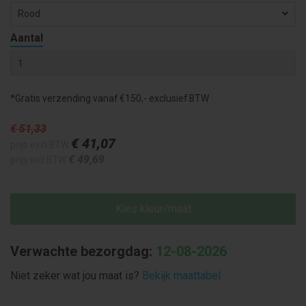
Rood
Aantal
*Gratis verzending vanaf €150,- exclusief BTW
€ 51
,33
€ 41
,07
prijs excl BTW
€ 49
,69
prijs incl BTW
Kies kleur/maat
Verwachte bezorgdag:
12-08-2026
Niet zeker wat jou maat is?
Bekijk maattabel