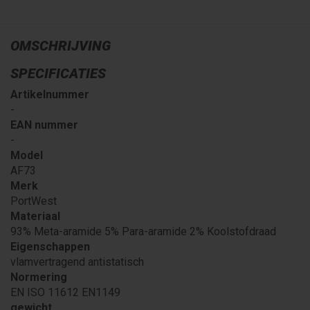
OMSCHRIJVING
SPECIFICATIES
Artikelnummer
-
EAN nummer
-
Model
AF73
Merk
PortWest
Materiaal
93% Meta-aramide 5% Para-aramide 2% Koolstofdraad
Eigenschappen
vlamvertragend antistatisch
Normering
EN ISO 11612 EN1149
gewicht