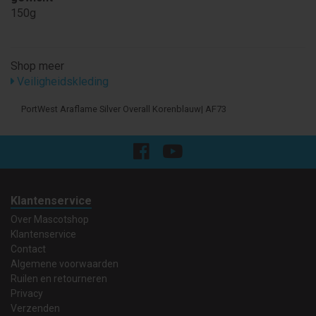
150g
Shop meer
Veiligheidskleding
PortWest Araflame Silver Overall Korenblauw| AF73
Klantenservice
Over Mascotshop
Klantenservice
Contact
Algemene voorwaarden
Ruilen en retourneren
Privacy
Verzenden