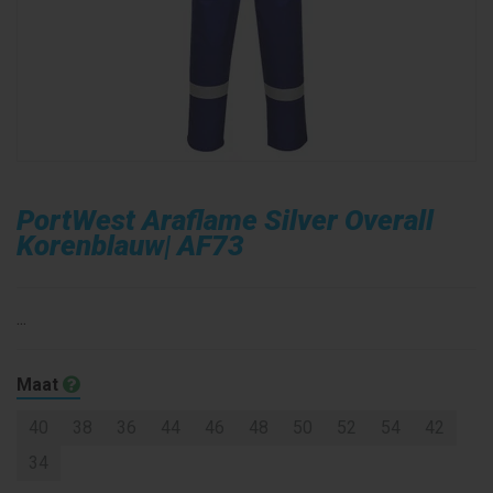
PortWest Araflame Silver Overall
Korenblauw| AF73
...
Maat
40
38
36
44
46
48
50
52
54
42
34