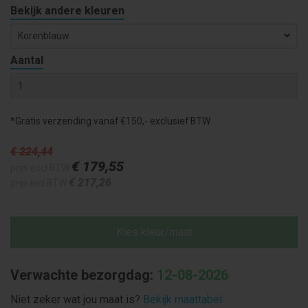
Bekijk andere kleuren
Korenblauw
Aantal
*Gratis verzending vanaf €150,- exclusief BTW
€ 224
,44
€ 179
,55
prijs excl BTW
€ 217
,26
prijs incl BTW
Kies kleur/maat
Verwachte bezorgdag:
12-08-2026
Niet zeker wat jou maat is?
Bekijk maattabel