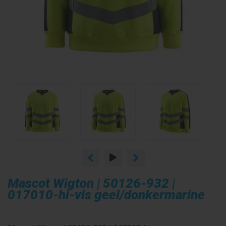
Mascot Wigton | 50126-932 |
017010-hi-vis geel/donkermarine