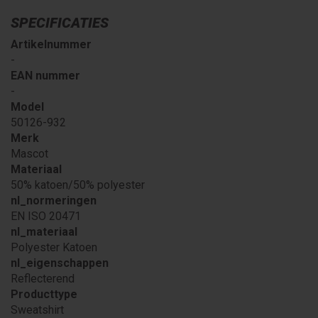
SPECIFICATIES
Artikelnummer
-
EAN nummer
-
Model
50126-932
Merk
Mascot
Materiaal
50% katoen/50% polyester
nl_normeringen
EN ISO 20471
nl_materiaal
Polyester Katoen
nl_eigenschappen
Reflecterend
Producttype
Sweatshirt