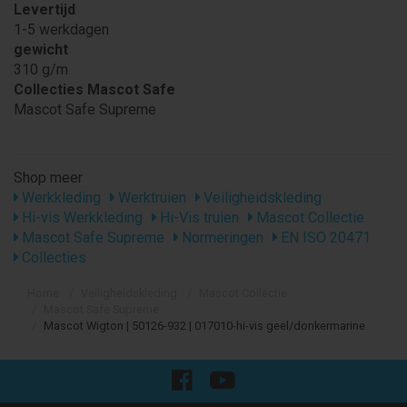
Levertijd
1-5 werkdagen
gewicht
310 g/m
Collecties Mascot Safe
Mascot Safe Supreme
Shop meer
Werkkleding
Werktruien
Veiligheidskleding
Hi-vis Werkkleding
Hi-Vis truien
Mascot Collectie
Mascot Safe Supreme
Normeringen
EN ISO 20471
Collecties
Home
Veiligheidskleding
Mascot Collectie
Mascot Safe Supreme
Mascot Wigton | 50126-932 | 017010-hi-vis geel/donkermarine