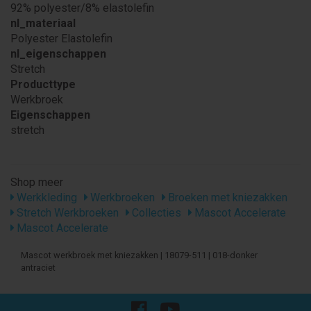
92% polyester/8% elastolefin
nl_materiaal
Polyester Elastolefin
nl_eigenschappen
Stretch
Producttype
Werkbroek
Eigenschappen
stretch
Shop meer
Werkkleding
Werkbroeken
Broeken met kniezakken
Stretch Werkbroeken
Collecties
Mascot Accelerate
Mascot Accelerate
Mascot werkbroek met kniezakken | 18079-511 | 018-donker
antraciet