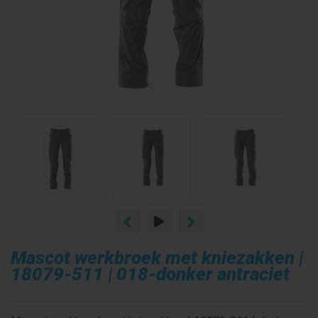
Mascot werkbroek met kniezakken |
18079-511 | 018-donker antraciet