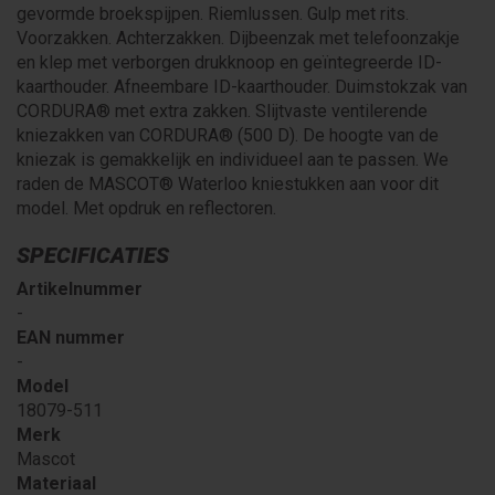
gevormde broekspijpen. Riemlussen. Gulp met rits.
Voorzakken. Achterzakken. Dijbeenzak met telefoonzakje
en klep met verborgen drukknoop en geïntegreerde ID-
kaarthouder. Afneembare ID-kaarthouder. Duimstokzak van
CORDURA® met extra zakken. Slijtvaste ventilerende
kniezakken van CORDURA® (500 D). De hoogte van de
kniezak is gemakkelijk en individueel aan te passen. We
raden de MASCOT® Waterloo kniestukken aan voor dit
model. Met opdruk en reflectoren.
SPECIFICATIES
Artikelnummer
-
EAN nummer
-
Model
18079-511
Merk
Mascot
Materiaal