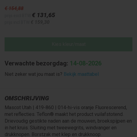
€ 154
,88
€ 131
,65
prijs excl BTW
€ 159
,30
prijs incl BTW
Kies kleur/maat
Verwachte bezorgdag:
14-08-2026
Niet zeker wat jou maat is?
Bekijk maattabel
OMSCHRIJVING
Mascot Utah | 419-860 | 014-hi-vis oranje Fluorescerend,
met reflecties. Teflon® maakt het product vuilafstotend.
Drievoudig gestikte naden aan de mouwen, broekspijpen en
in het kruis. Sluiting met tweewegrits, windvanger en
drukknopen. Borstzak met klep en drukknoop.