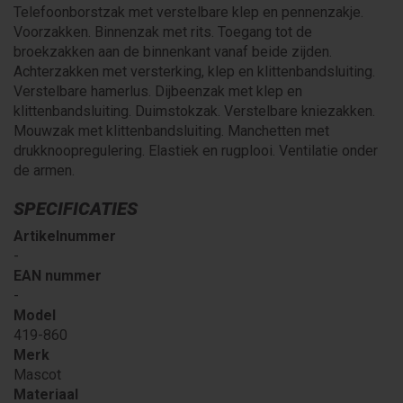
Telefoonborstzak met verstelbare klep en pennenzakje.
Voorzakken. Binnenzak met rits. Toegang tot de
broekzakken aan de binnenkant vanaf beide zijden.
Achterzakken met versterking, klep en klittenbandsluiting.
Verstelbare hamerlus. Dijbeenzak met klep en
klittenbandsluiting. Duimstokzak. Verstelbare kniezakken.
Mouwzak met klittenbandsluiting. Manchetten met
drukknoopregulering. Elastiek en rugplooi. Ventilatie onder
de armen.
SPECIFICATIES
Artikelnummer
-
EAN nummer
-
Model
419-860
Merk
Mascot
Materiaal