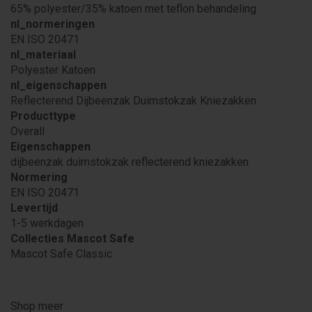
65% polyester/35% katoen met teflon behandeling
nl_normeringen
EN ISO 20471
nl_materiaal
Polyester Katoen
nl_eigenschappen
Reflecterend Dijbeenzak Duimstokzak Kniezakken
Producttype
Overall
Eigenschappen
dijbeenzak duimstokzak reflecterend kniezakken
Normering
EN ISO 20471
Levertijd
1-5 werkdagen
Collecties Mascot Safe
Mascot Safe Classic
Shop meer