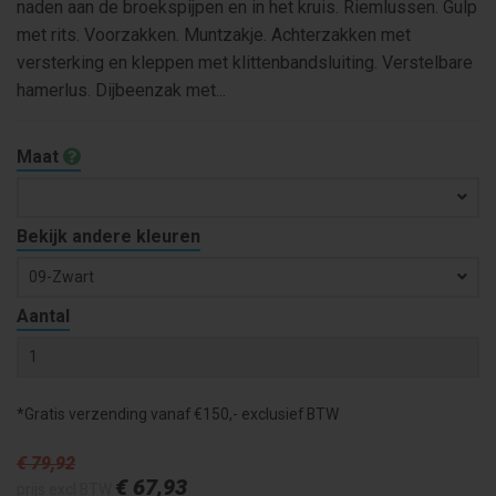
naden aan de broekspijpen en in het kruis. Riemlussen. Gulp
met rits. Voorzakken. Muntzakje. Achterzakken met
versterking en kleppen met klittenbandsluiting. Verstelbare
hamerlus. Dijbeenzak met...
Maat
Bekijk andere kleuren
09-Zwart
Aantal
*Gratis verzending vanaf €150,- exclusief BTW
€ 79
,92
€ 67
,93
prijs excl BTW