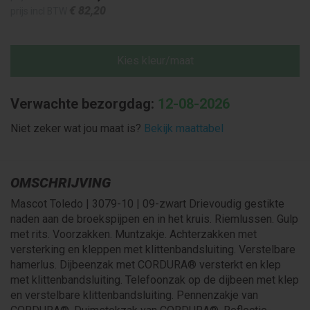
€ 82
,20
prijs incl BTW
Kies kleur/maat
Verwachte bezorgdag:
12-08-2026
Niet zeker wat jou maat is?
Bekijk maattabel
OMSCHRIJVING
Mascot Toledo | 3079-10 | 09-zwart Drievoudig gestikte
naden aan de broekspijpen en in het kruis. Riemlussen. Gulp
met rits. Voorzakken. Muntzakje. Achterzakken met
versterking en kleppen met klittenbandsluiting. Verstelbare
hamerlus. Dijbeenzak met CORDURA® versterkt en klep
met klittenbandsluiting. Telefoonzak op de dijbeen met klep
en verstelbare klittenbandsluiting. Pennenzakje van