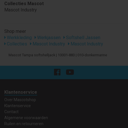
Collecties Mascot
Mascot Industry
Shop meer
Werkkleding
Werkjassen
Softshell Jassen
Collecties
Mascot Industry
Mascot Industry
Mascot Tampa softshelljack | 10001-883 | 010-donkermarine
Klantenservice
Over Mascotshop
Klantenservice
Contact
Algemene voorwaarden
Ruilen en retourneren