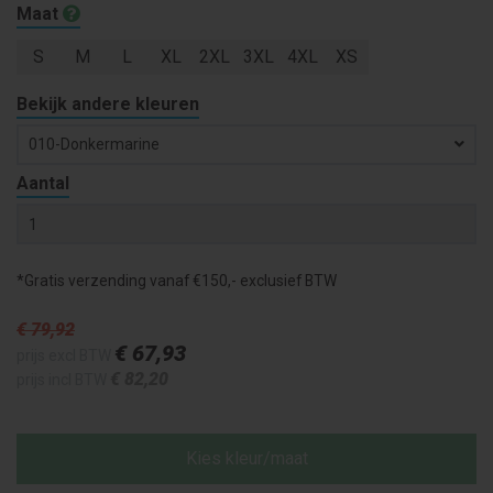
Maat
S
M
L
XL
2XL
3XL
4XL
XS
Bekijk andere kleuren
010-Donkermarine
Aantal
*Gratis verzending vanaf €150,- exclusief BTW
€ 79
,92
€ 67
,93
prijs excl BTW
€ 82
,20
prijs incl BTW
Kies kleur/maat