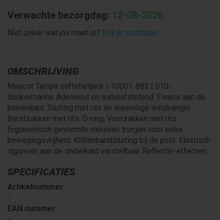
Verwachte bezorgdag:
12-08-2026
Niet zeker wat jou maat is?
Bekijk maattabel
OMSCHRIJVING
Mascot Tampa softshelljack | 10001-883 | 010-
donkermarine Ademend en waterafstotend. Fleece aan de
binnenkant. Sluiting met rits en inwendige windvanger.
Borstzakken met rits. D-ring. Voorzakken met rits.
Ergonomisch gevormde mouwen zorgen voor extra
bewegingsvrijheid. Klittenbandsluiting bij de pols. Elastisch
rijgsnoer, aan de onderkant verstelbaar. Reflectie-effecten.
SPECIFICATIES
Artikelnummer
-
EAN nummer
-