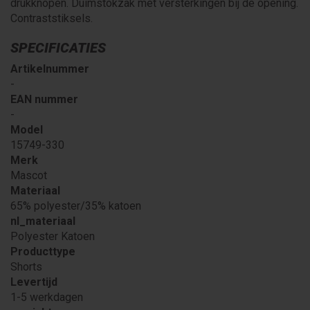
drukknopen. Duimstokzak met versterkingen bij de opening.
Contraststiksels.
SPECIFICATIES
Artikelnummer
-
EAN nummer
-
Model
15749-330
Merk
Mascot
Materiaal
65% polyester/35% katoen
nl_materiaal
Polyester Katoen
Producttype
Shorts
Levertijd
1-5 werkdagen