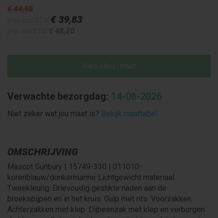
€ 44
,95
€ 39
,83
prijs excl BTW
€ 48
,20
prijs incl BTW
Kies kleur/maat
Verwachte bezorgdag:
14-08-2026
Niet zeker wat jou maat is?
Bekijk maattabel
OMSCHRIJVING
Mascot Sunbury | 15749-330 | 011010-
korenblauw/donkermarine Lichtgewicht materiaal.
Tweekleurig. Drievoudig gestikte naden aan de
broekspijpen en in het kruis. Gulp met rits. Voorzakken.
Achterzakken met klep. Dijbeenzak met klep en verborgen