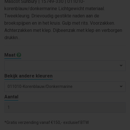
Mascot Sunbury | 15749-330 | 011010-
korenblauw/donkermarine Lichtgewicht materiaal.
Tweekleurig. Drievoudig gestikte naden aan de
broekspijpen en in het kruis. Gulp met rits. Voorzakken.
Achterzakken met klep. Dijbeenzak met klep en verborgen
drukkn...
Maat
Bekijk andere kleuren
011010-Korenblauw/donkermarine
Aantal
*Gratis verzending vanaf €150,- exclusief BTW