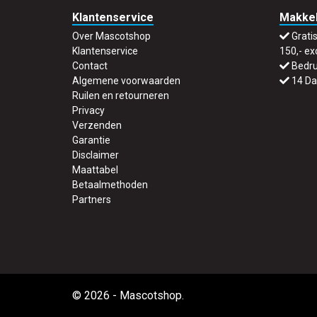
Klantenservice
Makkel
Over Mascotshop
Grati
Klantenservice
150,- ex
Contact
Bedru
Algemene voorwaarden
14 Da
Ruilen en retourneren
Privacy
Verzenden
Garantie
Disclaimer
Maattabel
Betaalmethoden
Partners
© 2026 - Mascotshop.