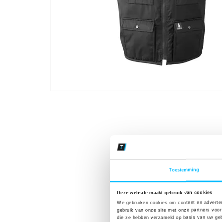
Toestemming
Deze website maakt gebruik van cookies
We gebruiken cookies om content en adverten
gebruik van onze site met onze partners voor
die ze hebben verzameld op basis van uw geb