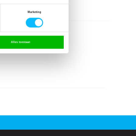
l
Marketing
Alles toestaan