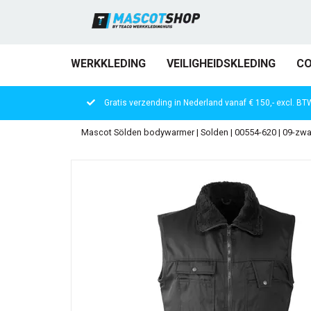
WERKKLEDING
VEILIGHEIDSKLEDING
CO
Gratis verzending in Nederland vanaf € 150,- excl. BT
Mascot Sölden bodywarmer | Solden | 00554-620 | 09-zwa