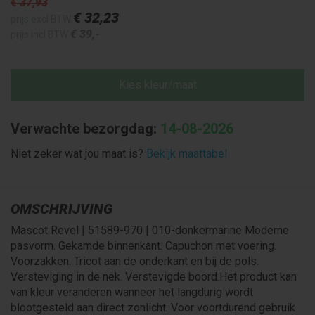
€ 37
,93
€ 32
,23
prijs excl BTW
€ 39
,-
prijs incl BTW
Kies kleur/maat
Verwachte bezorgdag:
14-08-2026
Niet zeker wat jou maat is?
Bekijk maattabel
OMSCHRIJVING
Mascot Revel | 51589-970 | 010-donkermarine Moderne
pasvorm. Gekamde binnenkant. Capuchon met voering.
Voorzakken. Tricot aan de onderkant en bij de pols.
Versteviging in de nek. Verstevigde boord.Het product kan
van kleur veranderen wanneer het langdurig wordt
blootgesteld aan direct zonlicht. Voor voortdurend gebruik