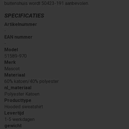
buitenshuis wordt 50423-191 aanbevolen.
SPECIFICATIES
Artikelnummer
-
EAN nummer
-
Model
51589-970
Merk
Mascot
Materiaal
60% katoen/40% polyester
nl_materiaal
Polyester Katoen
Producttype
Hooded sweatshirt
Levertijd
1-5 werkdagen
gewicht