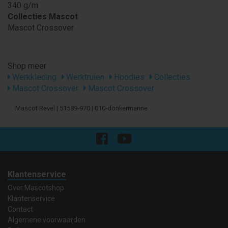
340 g/m
Collecties Mascot
Mascot Crossover
Shop meer
Werkkleding
Werktruien
Hoodies
Collecties
Mascot Crossover
Mascot Crossover
Mascot Revel | 51589-970 | 010-donkermarine
Klantenservice
Over Mascotshop
Klantenservice
Contact
Algemene voorwaarden