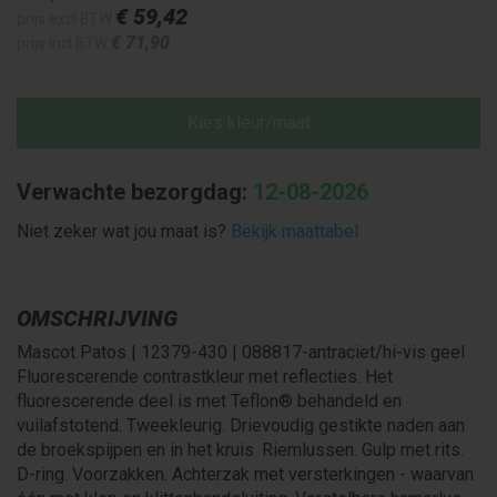
€ 59
,42
prijs excl BTW
€ 71
,90
prijs incl BTW
Kies kleur/maat
Verwachte bezorgdag:
12-08-2026
Niet zeker wat jou maat is?
Bekijk maattabel
OMSCHRIJVING
Mascot Patos | 12379-430 | 088817-antraciet/hi-vis geel
Fluorescerende contrastkleur met reflecties. Het
fluorescerende deel is met Teflon® behandeld en
vuilafstotend. Tweekleurig. Drievoudig gestikte naden aan
de broekspijpen en in het kruis. Riemlussen. Gulp met rits.
D-ring. Voorzakken. Achterzak met versterkingen - waarvan