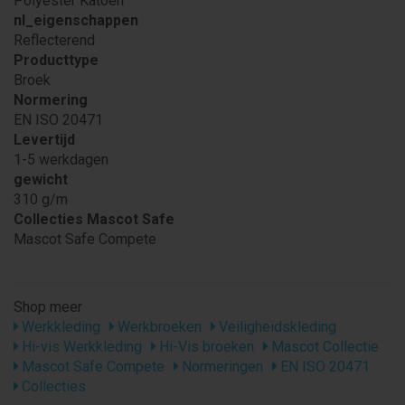
Polyester Katoen
nl_eigenschappen
Reflecterend
Producttype
Broek
Normering
EN ISO 20471
Levertijd
1-5 werkdagen
gewicht
310 g/m
Collecties Mascot Safe
Mascot Safe Compete
Shop meer
Werkkleding
Werkbroeken
Veiligheidskleding
Hi-vis Werkkleding
Hi-Vis broeken
Mascot Collectie
Mascot Safe Compete
Normeringen
EN ISO 20471
Collecties