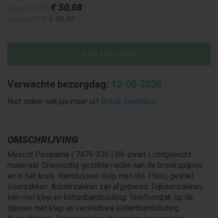
€ 50
,08
prijs excl BTW
€ 60
,60
prijs incl BTW
Kies kleur/maat
Verwachte bezorgdag:
12-08-2026
Niet zeker wat jou maat is?
Bekijk maattabel
OMSCHRIJVING
Mascot Pasadena | 7479-330 | 09-zwart Lichtgewicht
materiaal. Drievoudig gestikte naden aan de broekspijpen
en in het kruis. Riemlussen. Gulp met rits. Plooi, gestikt.
Voorzakken. Achterzakken zijn afgebiesd. Dijbeenzakken,
één met klep en klittenbandsluiting. Telefoonzak op de
dijbeen met klep en verstelbare klittenbandsluiting.