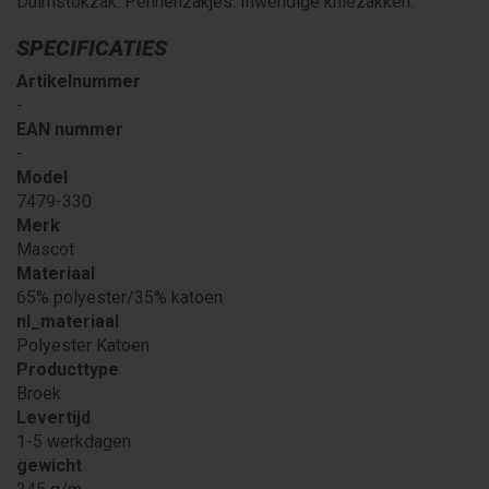
Duimstokzak. Pennenzakjes. Inwendige kniezakken.
SPECIFICATIES
Artikelnummer
-
EAN nummer
-
Model
7479-330
Merk
Mascot
Materiaal
65% polyester/35% katoen
nl_materiaal
Polyester Katoen
Producttype
Broek
Levertijd
1-5 werkdagen
gewicht