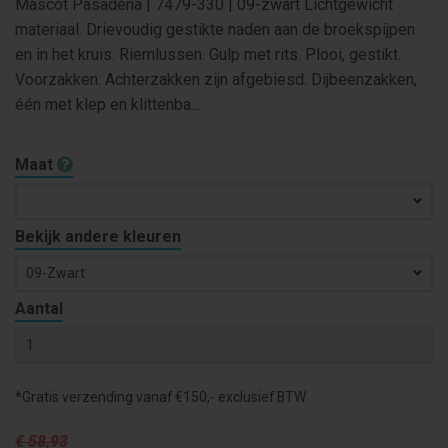
Mascot Pasadena | 7479-330 | 09-zwart Lichtgewicht
materiaal. Drievoudig gestikte naden aan de broekspijpen
en in het kruis. Riemlussen. Gulp met rits. Plooi, gestikt.
Voorzakken. Achterzakken zijn afgebiesd. Dijbeenzakken,
één met klep en klittenba...
Maat
Bekijk andere kleuren
09-Zwart
Aantal
*Gratis verzending vanaf €150,- exclusief BTW
€ 58
,93