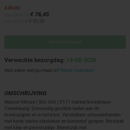
€ 89
,92
€ 76
,45
prijs excl BTW
€ 92
,50
prijs incl BTW
Kies kleur/maat
Verwachte bezorgdag:
14-08-2026
Niet zeker wat jou maat is?
Bekijk maattabel
OMSCHRIJVING
Mascot Monza | 962-630 | 0111-marine/korenblauw
Tweekleurig. Drievoudig gestikte naden aan de
broekspijpen en in het kruis. Verstelbare schouderbanden
met korte sterke elastieken en kunststof gespen. Borstzak
met klep en pennenzakje. Binnenzak met