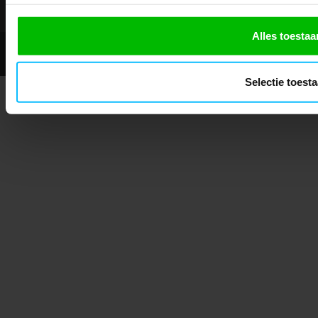
Alles toestaa
© 2026 - Mascotshop.
Selectie toest