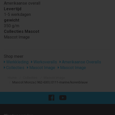
Amerikaanse overall
Levertijd
1-5 werkdagen
gewicht
350 g/m
Collecties Mascot
Mascot Image
Shop meer
Werkkleding
Werkoveralls
Amerikaanse Overalls
Collecties
Mascot Image
Mascot Image
Home
Collecties
Mascot Image
Mascot Monza | 962-630 | 0111-marine/korenblauw