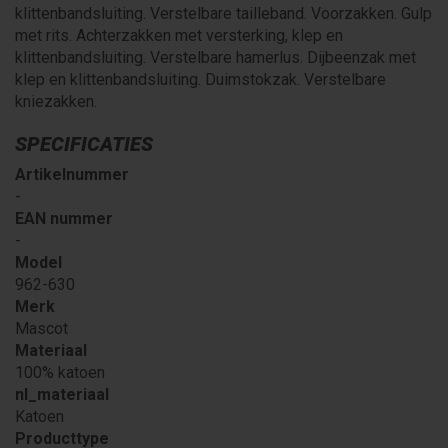
klittenbandsluiting. Verstelbare tailleband. Voorzakken. Gulp
met rits. Achterzakken met versterking, klep en
klittenbandsluiting. Verstelbare hamerlus. Dijbeenzak met
klep en klittenbandsluiting. Duimstokzak. Verstelbare
kniezakken.
SPECIFICATIES
Artikelnummer
-
EAN nummer
-
Model
962-630
Merk
Mascot
Materiaal
100% katoen
nl_materiaal
Katoen
Producttype