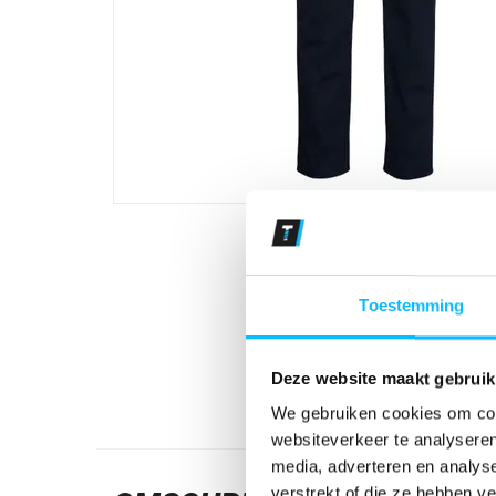
Toestemming
Deze website maakt gebruik
We gebruiken cookies om cont
websiteverkeer te analyseren
media, adverteren en analys
verstrekt of die ze hebben v