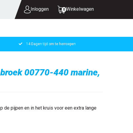
Inloggen
Winkelwagen
0
14 Dagen tijd om te herroepen
UW WINKELWAGEN IS LEEG.
VUL HEM MET PRODUCTEN.
ebroek 00770-440 marine,
p de pijpen en in het kruis voor een extra lange