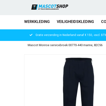
WERKKLEDING
VEILIGHEIDSKLEDING
CO
Gratis verzending in Nederland vanaf € 150,- excl. BT
Mascot Monroe servicebroek 00770-440 marine, 82C56