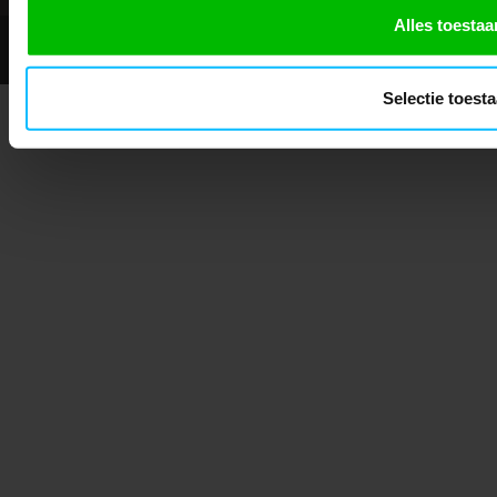
Alles toestaa
© 2026 - Mascotshop.
Selectie toest