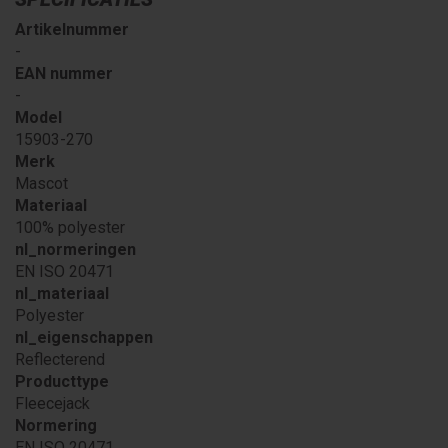
Artikelnummer
-
EAN nummer
-
Model
15903-270
Merk
Mascot
Materiaal
100% polyester
nl_normeringen
EN ISO 20471
nl_materiaal
Polyester
nl_eigenschappen
Reflecterend
Producttype
Fleecejack
Normering
EN ISO 20471