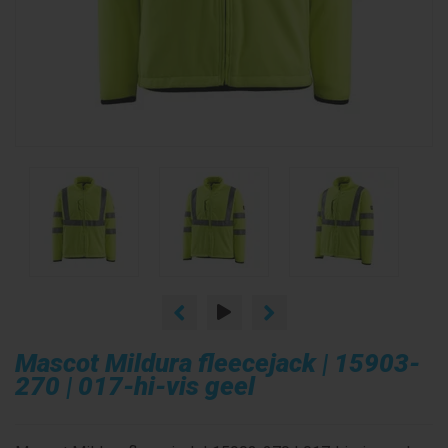
Mascot Mildura fleecejack | 15903-
270 | 017-hi-vis geel