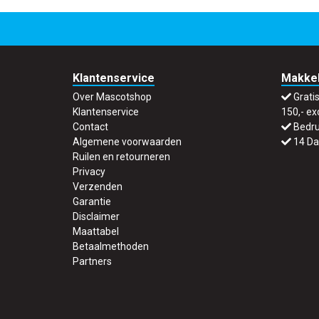
Klantenservice
Makkel
Over Mascotshop
Grati
Klantenservice
150,- ex
Contact
Bedru
Algemene voorwaarden
14 Da
Ruilen en retourneren
Privacy
Verzenden
Garantie
Disclaimer
Maattabel
Betaalmethoden
Partners