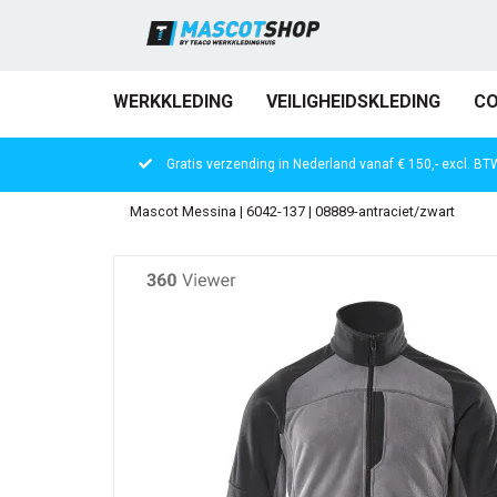
WERKKLEDING
VEILIGHEIDSKLEDING
CO
Gratis verzending in Nederland vanaf € 150,- excl. BT
Mascot Messina | 6042-137 | 08889-antraciet/zwart