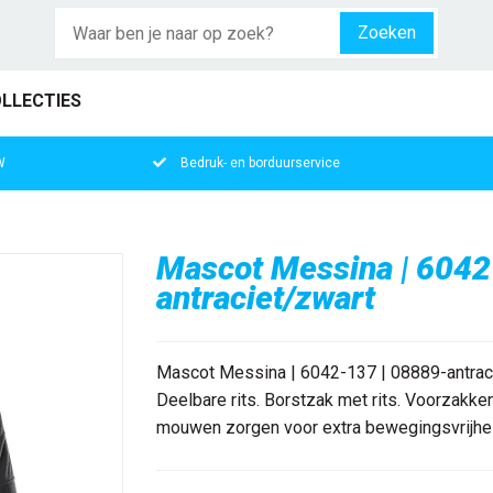
Zoeken
LLECTIES
W
Bedruk- en borduurservice
Mascot Messina | 6042
antraciet/zwart
Mascot Messina | 6042-137 | 08889-antraciet
Deelbare rits. Borstzak met rits. Voorzakk
mouwen zorgen voor extra bewegingsvrijheid.