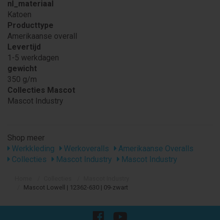
nl_materiaal
Katoen
Producttype
Amerikaanse overall
Levertijd
1-5 werkdagen
gewicht
350 g/m
Collecties Mascot
Mascot Industry
Shop meer
Werkkleding
Werkoveralls
Amerikaanse Overalls
Collecties
Mascot Industry
Mascot Industry
Home
Collecties
Mascot Industry
Mascot Lowell | 12362-630 | 09-zwart