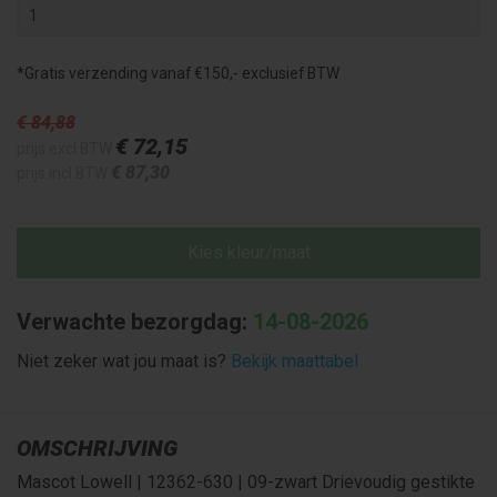
*Gratis verzending vanaf €150,- exclusief BTW
€ 84
,88
€ 72
,15
prijs excl BTW
€ 87
,30
prijs incl BTW
Kies kleur/maat
Verwachte bezorgdag:
14-08-2026
Niet zeker wat jou maat is?
Bekijk maattabel
OMSCHRIJVING
Mascot Lowell | 12362-630 | 09-zwart Drievoudig gestikte