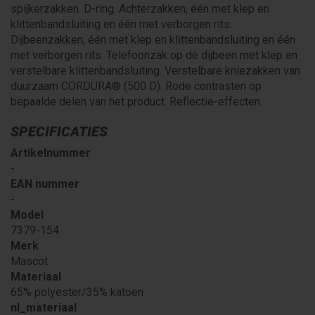
spijkerzakken. D-ring. Achterzakken, één met klep en
klittenbandsluiting en één met verborgen rits.
Dijbeenzakken, één met klep en klittenbandsluiting en één
met verborgen rits. Telefoonzak op de dijbeen met klep en
verstelbare klittenbandsluiting. Verstelbare kniezakken van
duurzaam CORDURA® (500 D). Rode contrasten op
bepaalde delen van het product. Reflectie-effecten.
SPECIFICATIES
Artikelnummer
-
EAN nummer
-
Model
7379-154
Merk
Mascot
Materiaal
65% polyester/35% katoen
nl_materiaal