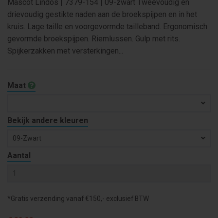
Mascot Lindos | 7379-154 | 09-zwart Tweevoudig en
drievoudig gestikte naden aan de broekspijpen en in het
kruis. Lage taille en voorgevormde tailleband. Ergonomisch
gevormde broekspijpen. Riemlussen. Gulp met rits.
Spijkerzakken met versterkingen...
Maat
Bekijk andere kleuren
09-Zwart
Aantal
*Gratis verzending vanaf €150,- exclusief BTW