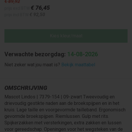
€ 89
,92
€ 76
,45
prijs excl BTW
€ 92
,50
prijs incl BTW
Kies kleur/maat
Verwachte bezorgdag:
14-08-2026
Niet zeker wat jou maat is?
Bekijk maattabel
OMSCHRIJVING
Mascot Lindos | 7379-154 | 09-zwart Tweevoudig en
drievoudig gestikte naden aan de broekspijpen en in het
kruis. Lage taille en voorgevormde tailleband. Ergonomisch
gevormde broekspijpen. Riemlussen. Gulp met rits.
Spijkerzakken met versterkingen, extra zakken en lussen
voor gereedschap. Openingen voor het wegsteken van de