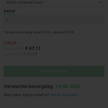
05509-Lichtkhaki/zwart
Aantal
*Gratis verzending vanaf €150,- exclusief BTW
€ 75
,95
€ 67
,11
prijs excl BTW
€ 81
,20
prijs incl BTW
Kies kleur/maat
Verwachte bezorgdag:
14-08-2026
Niet zeker wat jou maat is?
Bekijk maattabel