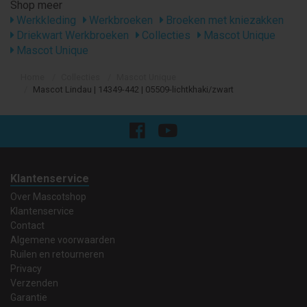
Shop meer
Werkkleding
Werkbroeken
Broeken met kniezakken
Driekwart Werkbroeken
Collecties
Mascot Unique
Mascot Unique
Home
Collecties
Mascot Unique
Mascot Lindau | 14349-442 | 05509-lichtkhaki/zwart
Klantenservice
Over Mascotshop
Klantenservice
Contact
Algemene voorwaarden
Ruilen en retourneren
Privacy
Verzenden
Garantie