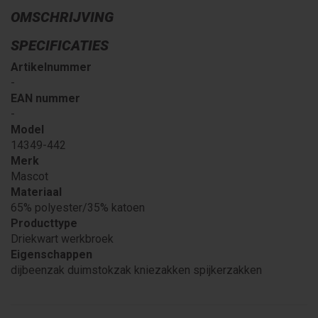
OMSCHRIJVING
SPECIFICATIES
Artikelnummer
-
EAN nummer
-
Model
14349-442
Merk
Mascot
Materiaal
65% polyester/35% katoen
Producttype
Driekwart werkbroek
Eigenschappen
dijbeenzak duimstokzak kniezakken spijkerzakken