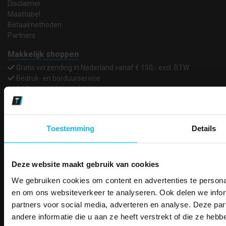
Disclaimer
Maattabel
Betaalmethoden
Partners
Makkelijk shoppen
Gratis verzending in Nederland vanaf € 150,- excl. BTW
Bedruk- en borduurservice
14 Dagen tijd om te herroepen
Betaalwijze
Toestemming
Details
Email
Inschrijven
Deze website maakt gebruik van cookies
We gebruiken cookies om content en advertenties te personal
PAK DIRE
ONTVANG DIR
en om ons websiteverkeer te analyseren. Ook delen we infor
Contact
KORTI
partners voor social media, adverteren en analyse. Deze p
KORTING OP U
TEACO VOF
andere informatie die u aan ze heeft verstrekt of die ze he
Kalmarweg 14-2