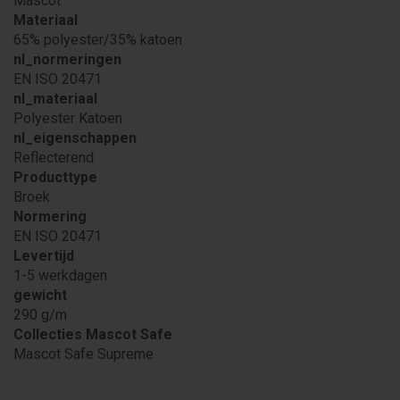
Mascot
Materiaal
65% polyester/35% katoen
nl_normeringen
EN ISO 20471
nl_materiaal
Polyester Katoen
nl_eigenschappen
Reflecterend
Producttype
Broek
Normering
EN ISO 20471
Levertijd
1-5 werkdagen
gewicht
290 g/m
Collecties Mascot Safe
Mascot Safe Supreme