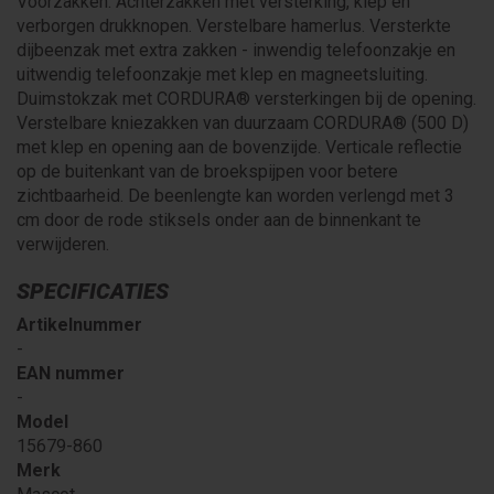
Voorzakken. Achterzakken met versterking, klep en
verborgen drukknopen. Verstelbare hamerlus. Versterkte
dijbeenzak met extra zakken - inwendig telefoonzakje en
uitwendig telefoonzakje met klep en magneetsluiting.
Duimstokzak met CORDURA® versterkingen bij de opening.
Verstelbare kniezakken van duurzaam CORDURA® (500 D)
met klep en opening aan de bovenzijde. Verticale reflectie
op de buitenkant van de broekspijpen voor betere
zichtbaarheid. De beenlengte kan worden verlengd met 3
cm door de rode stiksels onder aan de binnenkant te
verwijderen.
SPECIFICATIES
Artikelnummer
-
EAN nummer
-
Model
15679-860
Merk