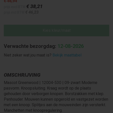
€ 46
,94
€ 38
,21
prijs excl BTW
€ 46
,23
prijs incl BTW
Kies kleur/maat
Verwachte bezorgdag:
12-08-2026
Niet zeker wat jou maat is?
Bekijk maattabel
OMSCHRIJVING
Mascot Greenwood | 12004-530 | 09-zwart Moderne
pasvorm. Knoopsluiting. Kraag wordt op de plaats
gehouden door verborgen knopen. Borstzakken met klep.
Penhouder. Mouwen kunnen opgerold en vastgezet worden
met een knoop. Splitjes aan de mouweinden zijn versterkt.
Manchetten met knoopregulering.