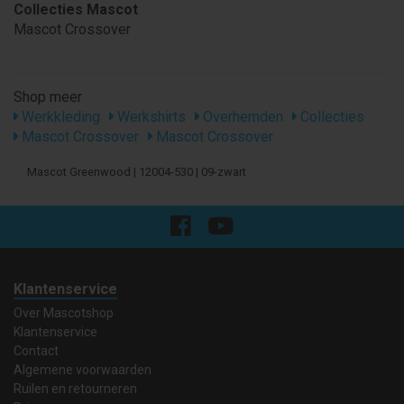
Collecties Mascot
Mascot Crossover
Shop meer
Werkkleding
Werkshirts
Overhemden
Collecties
Mascot Crossover
Mascot Crossover
Mascot Greenwood | 12004-530 | 09-zwart
Klantenservice
Over Mascotshop
Klantenservice
Contact
Algemene voorwaarden
Ruilen en retourneren