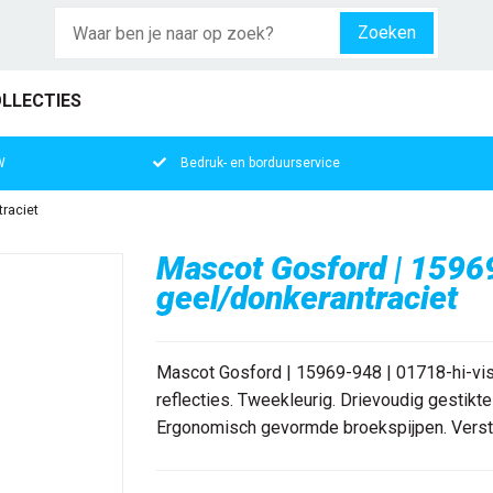
Zoeken
LLECTIES
W
Bedruk- en borduurservice
raciet
Mascot Gosford | 1596
geel/donkerantraciet
Mascot Gosford | 15969-948 | 01718-hi-vis
reflecties. Tweekleurig. Drievoudig gestikte
Ergonomisch gevormde broekspijpen. Verste