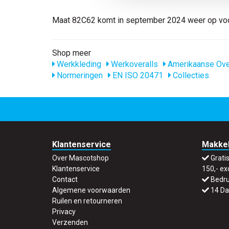
Maat 82C62 komt in september 2024 weer op voo
Shop meer
Werkkleding
Werkoveralls
Amerikaanse Ove
Normeringen
EN ISO 20471
Collecties
Klantenservice
Makkel
Over Mascotshop
Grati
Klantenservice
150,- ex
Contact
Bedru
Algemene voorwaarden
14 Da
Ruilen en retourneren
Privacy
Verzenden