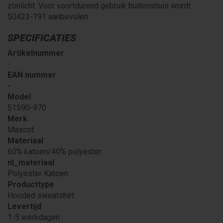
zonlicht. Voor voortdurend gebruik buitenshuis wordt
50423-191 aanbevolen.
SPECIFICATIES
Artikelnummer
-
EAN nummer
-
Model
51590-970
Merk
Mascot
Materiaal
60% katoen/40% polyester
nl_materiaal
Polyester Katoen
Producttype
Hooded sweatshirt
Levertijd
1-5 werkdagen