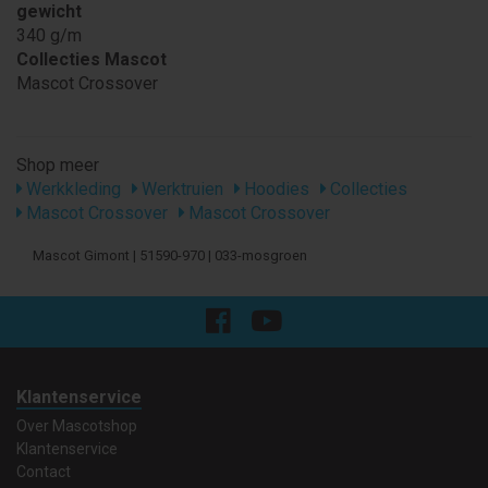
gewicht
340 g/m
Collecties Mascot
Mascot Crossover
Shop meer
Werkkleding
Werktruien
Hoodies
Collecties
Mascot Crossover
Mascot Crossover
Mascot Gimont | 51590-970 | 033-mosgroen
Klantenservice
Over Mascotshop
Klantenservice
Contact