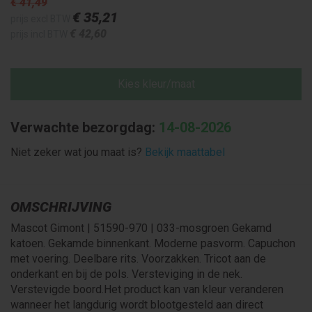
€ 41
,49
€ 35
,21
prijs excl BTW
€ 42
,60
prijs incl BTW
Kies kleur/maat
Verwachte bezorgdag:
14-08-2026
Niet zeker wat jou maat is?
Bekijk maattabel
OMSCHRIJVING
Mascot Gimont | 51590-970 | 033-mosgroen Gekamd
katoen. Gekamde binnenkant. Moderne pasvorm. Capuchon
met voering. Deelbare rits. Voorzakken. Tricot aan de
onderkant en bij de pols. Versteviging in de nek.
Verstevigde boord.Het product kan van kleur veranderen
wanneer het langdurig wordt blootgesteld aan direct