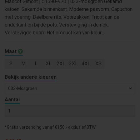
Mascot Gimont | 51590-970 | 033-mosgroen Gekamd
katoen. Gekamde binnenkant. Moderne pasvorm. Capuchon
met voering. Deelbare rits. Voorzakken. Tricot aan de
onderkant en bij de pols. Versteviging in de nek.
Verstevigde boord.Het product kan van kleur...
Maat
S
M
L
XL
2XL
3XL
4XL
XS
Bekijk andere kleuren
033-Mosgroen
Aantal
*Gratis verzending vanaf €150,- exclusief BTW