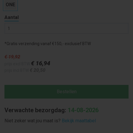
ONE
Aantal
*Gratis verzending vanaf €150,- exclusief BTW
€ 19
,92
€ 16
,94
prijs excl BTW
€ 20
,50
prijs incl BTW
Bestellen
Verwachte bezorgdag:
14-08-2026
Niet zeker wat jou maat is?
Bekijk maattabel