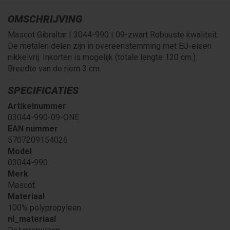
OMSCHRIJVING
Mascot Gibraltar | 3044-990 | 09-zwart Robuuste kwaliteit.
De metalen delen zijn in overeenstemming met EU-eisen
nikkelvrij. Inkorten is mogelijk (totale lengte 120 cm.).
Breedte van de riem 3 cm.
SPECIFICATIES
Artikelnummer
03044-990-09-ONE
EAN nummer
5707209154026
Model
03044-990
Merk
Mascot
Materiaal
100% polypropyleen
nl_materiaal