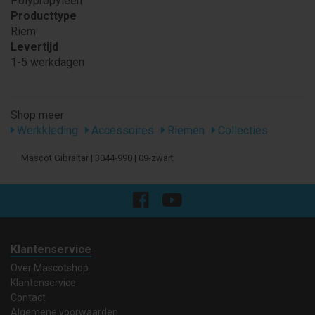
Polypropyleen
Producttype
Riem
Levertijd
1-5 werkdagen
Shop meer
Werkkleding
Accessoires
Riemen
Collecties
Mascot Gibraltar | 3044-990 | 09-zwart
Klantenservice
Over Mascotshop
Klantenservice
Contact
Algemene voorwaarden