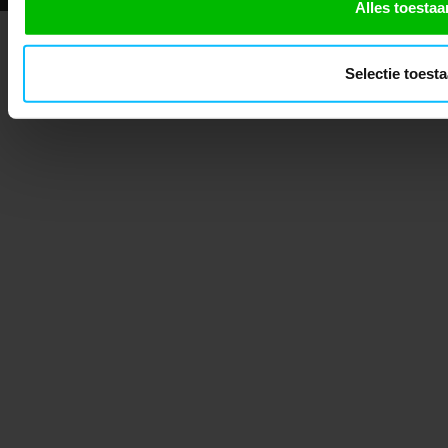
Alles toestaa
Selectie toest