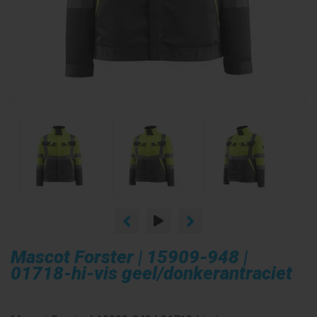
Mascot Forster | 15909-948 |
01718-hi-vis geel/donkerantraciet