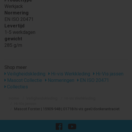
Werkjack
Normering
EN ISO 20471
Levertijd
1-5 werkdagen
gewicht
285 g/m
Shop meer
Veiligheidskleding
Hi-vis Werkkleding
Hi-Vis jassen
Mascot Collectie
Normeringen
EN ISO 20471
Collecties
Home
Veiligheidskleding
Hi-vis Werkkleding
Hi-Vis jassen
Mascot Forster | 15909-948 | 01718-hi-vis geel/donkerantraciet