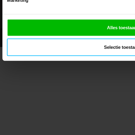
Showroom geopend op afspraak
Alles toestaa
© 2026 - Mascotshop.
Selectie toest