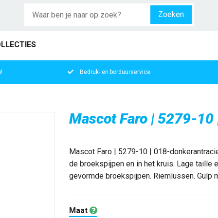
Zoeken
LLECTIES
W
Bedruk- en borduurservice
Mascot Faro | 5279-10 
Mascot Faro | 5279-10 | 018-donkerantraci
de broekspijpen en in het kruis. Lage taill
gevormde broekspijpen. Riemlussen. Gulp me
Maat