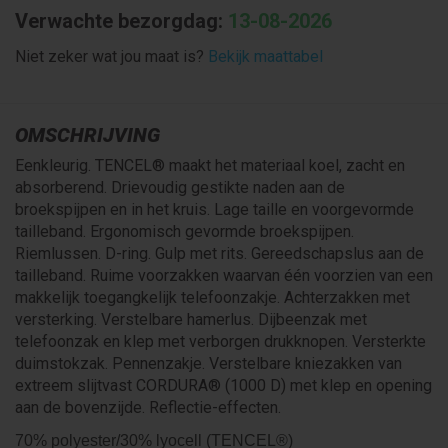
Verwachte bezorgdag:
13-08-2026
Niet zeker wat jou maat is?
Bekijk maattabel
OMSCHRIJVING
Eenkleurig. TENCEL® maakt het materiaal koel, zacht en
absorberend. Drievoudig gestikte naden aan de
broekspijpen en in het kruis. Lage taille en voorgevormde
tailleband. Ergonomisch gevormde broekspijpen.
Riemlussen. D-ring. Gulp met rits. Gereedschapslus aan de
tailleband. Ruime voorzakken waarvan één voorzien van een
makkelijk toegangkelijk telefoonzakje. Achterzakken met
versterking. Verstelbare hamerlus. Dijbeenzak met
telefoonzak en klep met verborgen drukknopen. Versterkte
duimstokzak. Pennenzakje. Verstelbare kniezakken van
extreem slijtvast CORDURA® (1000 D) met klep en opening
aan de bovenzijde. Reflectie-effecten.
70% polyester/30% lyocell (TENCEL®)