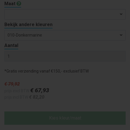
Maat
Bekijk andere kleuren
010-Donkermarine
Aantal
*Gratis verzending vanaf €150,- exclusief BTW
€ 79
,92
€ 67
,93
prijs excl BTW
€ 82
,20
prijs incl BTW
Kies kleur/maat