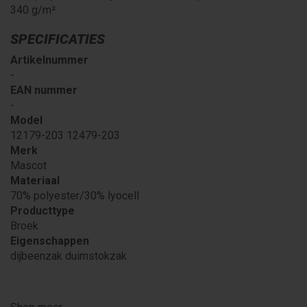
340 g/m²
SPECIFICATIES
Artikelnummer
-
EAN nummer
-
Model
12179-203 12479-203
Merk
Mascot
Materiaal
70% polyester/30% lyocell
Producttype
Broek
Eigenschappen
dijbeenzak duimstokzak