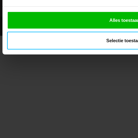
Alles toestaa
© 2026 - Mascotshop.
Selectie toest