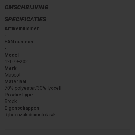
OMSCHRIJVING
SPECIFICATIES
Artikelnummer
-
EAN nummer
-
Model
12079-203
Merk
Mascot
Materiaal
70% polyester/30% lyocell
Producttype
Broek
Eigenschappen
dijbeenzak duimstokzak