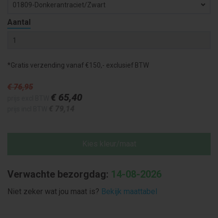
01809-Donkerantraciet/zwart
Aantal
*Gratis verzending vanaf €150,- exclusief BTW
€ 76
,95
€ 65
,40
prijs excl BTW
€ 79
,14
prijs incl BTW
Kies kleur/maat
Verwachte bezorgdag:
14-08-2026
Niet zeker wat jou maat is?
Bekijk maattabel