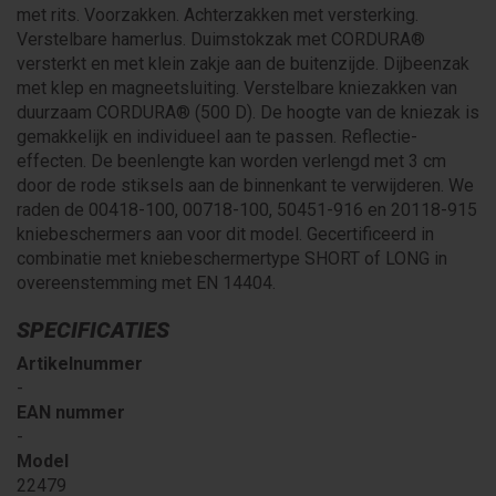
met rits. Voorzakken. Achterzakken met versterking.
Verstelbare hamerlus. Duimstokzak met CORDURA®
versterkt en met klein zakje aan de buitenzijde. Dijbeenzak
met klep en magneetsluiting. Verstelbare kniezakken van
duurzaam CORDURA® (500 D). De hoogte van de kniezak is
gemakkelijk en individueel aan te passen. Reflectie-
effecten. De beenlengte kan worden verlengd met 3 cm
door de rode stiksels aan de binnenkant te verwijderen. We
raden de 00418-100, 00718-100, 50451-916 en 20118-915
kniebeschermers aan voor dit model. Gecertificeerd in
combinatie met kniebeschermertype SHORT of LONG in
overeenstemming met EN 14404.
SPECIFICATIES
Artikelnummer
-
EAN nummer
-
Model
22479