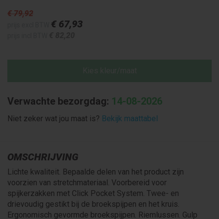
€ 79
,92
€ 67
,93
prijs excl BTW
€ 82
,20
prijs incl BTW
Kies kleur/maat
Verwachte bezorgdag:
14-08-2026
Niet zeker wat jou maat is?
Bekijk maattabel
OMSCHRIJVING
Lichte kwaliteit. Bepaalde delen van het product zijn
voorzien van stretchmateriaal. Voorbereid voor
spijkerzakken met Click Pocket System. Twee- en
drievoudig gestikt bij de broekspijpen en het kruis.
Ergonomisch gevormde broekspijpen. Riemlussen. Gulp