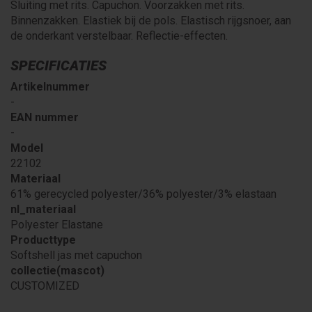
Sluiting met rits. Capuchon. Voorzakken met rits.
Binnenzakken. Elastiek bij de pols. Elastisch rijgsnoer, aan
de onderkant verstelbaar. Reflectie-effecten.
SPECIFICATIES
Artikelnummer
-
EAN nummer
-
Model
22102
Materiaal
61% gerecycled polyester/36% polyester/3% elastaan
nl_materiaal
Polyester Elastane
Producttype
Softshell jas met capuchon
collectie(mascot)
CUSTOMIZED