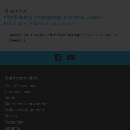
Shop meer
Werkkleding
Werkjassen
Softshell Jassen
Collecties
Mascot Customized
Mascot CUSTOMIZED Softshell jas met capuchon | 22102-649 | 89-
steengrijs
Klantenservice
Over Mascotshop
Klantenservice
Contact
Algemene voorwaarden
Ruilen en retourneren
Privacy
Verzenden
Garantie