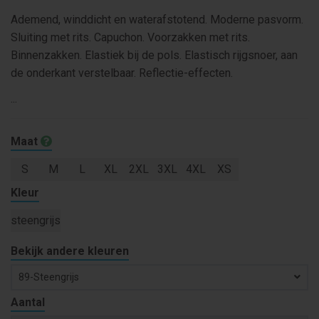
Ademend, winddicht en waterafstotend. Moderne pasvorm.
Sluiting met rits. Capuchon. Voorzakken met rits.
Binnenzakken. Elastiek bij de pols. Elastisch rijgsnoer, aan
de onderkant verstelbaar. Reflectie-effecten.
...
Maat
S
M
L
XL
2XL
3XL
4XL
XS
Kleur
steengrijs
Bekijk andere kleuren
89-Steengrijs
Aantal