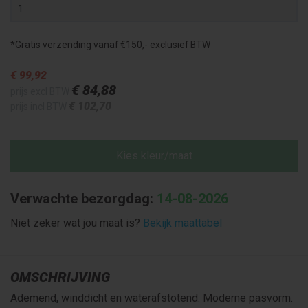
*Gratis verzending vanaf €150,- exclusief BTW
€ 99
,92
€ 84
,88
prijs excl BTW
€ 102
,70
prijs incl BTW
Kies kleur/maat
Verwachte bezorgdag:
14-08-2026
Niet zeker wat jou maat is?
Bekijk maattabel
OMSCHRIJVING
Ademend, winddicht en waterafstotend. Moderne pasvorm.