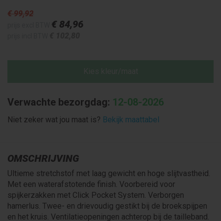
€ 99
,92
€ 84
,96
prijs excl BTW
€ 102
,80
prijs incl BTW
Kies kleur/maat
Verwachte bezorgdag:
12-08-2026
Niet zeker wat jou maat is?
Bekijk maattabel
OMSCHRIJVING
Ultieme stretchstof met laag gewicht en hoge slijtvastheid.
Met een waterafstotende finish. Voorbereid voor
spijkerzakken met Click Pocket System. Verborgen
hamerlus. Twee- en drievoudig gestikt bij de broekspijpen
en het kruis. Ventilatieopeningen achterop bij de tailleband.