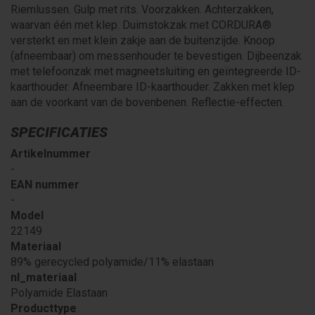
Riemlussen. Gulp met rits. Voorzakken. Achterzakken,
waarvan één met klep. Duimstokzak met CORDURA®
versterkt en met klein zakje aan de buitenzijde. Knoop
(afneembaar) om messenhouder te bevestigen. Dijbeenzak
met telefoonzak met magneetsluiting en geïntegreerde ID-
kaarthouder. Afneembare ID-kaarthouder. Zakken met klep
aan de voorkant van de bovenbenen. Reflectie-effecten.
SPECIFICATIES
Artikelnummer
-
EAN nummer
-
Model
22149
Materiaal
89% gerecycled polyamide/11% elastaan
nl_materiaal
Polyamide Elastaan
Producttype