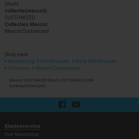
Shorts
collectie(mascot)
CUSTOMIZED
Collecties Mascot
Mascot Customized
Shop meer
Werkkleding
Werkbroeken
Korte Werkbroeken
Collecties
Mascot Customized
Mascot CUSTOMIZED Shorts | 22149-605 | 2289-
bordeaux/steengrijs
Klantenservice
Over Mascotshop