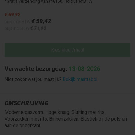
*Gratis verzending vanaf €150,- exclusief BTW
€ 69
,92
€ 59
,42
prijs excl BTW
€ 71
,90
prijs incl BTW
Kies kleur/maat
Verwachte bezorgdag:
13-08-2026
Niet zeker wat jou maat is?
Bekijk maattabel
OMSCHRIJVING
Moderne pasvorm. Hoge kraag. Sluiting met rits.
Voorzakken met rits. Binnenzakken. Elastiek bij de pols en
aan de onderkant.