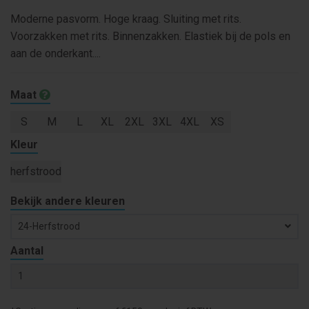
Moderne pasvorm. Hoge kraag. Sluiting met rits.
Voorzakken met rits. Binnenzakken. Elastiek bij de pols en
aan de onderkant....
Maat
S
M
L
XL
2XL
3XL
4XL
XS
Kleur
herfstrood
Bekijk andere kleuren
24-Herfstrood
Aantal