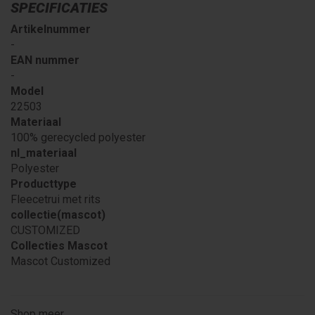
SPECIFICATIES
Artikelnummer
-
EAN nummer
-
Model
22503
Materiaal
100% gerecycled polyester
nl_materiaal
Polyester
Producttype
Fleecetrui met rits
collectie(mascot)
CUSTOMIZED
Collecties Mascot
Mascot Customized
Shop meer