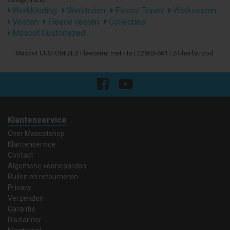
Werkkleding
Werktruien
Fleece Truien
Werkvesten
Vesten
Fleece vesten
Collecties
Mascot Customized
Mascot CUSTOMIZED Fleecetrui met rits | 22503-681 | 24-herfstrood
Klantenservice
Over Mascotshop
Klantenservice
Contact
Algemene voorwaarden
Ruilen en retourneren
Privacy
Verzenden
Garantie
Disclaimer