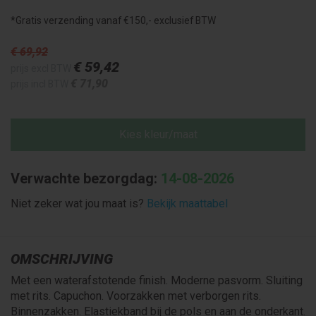
*Gratis verzending vanaf €150,- exclusief BTW
€ 69
,92
€ 59
,42
prijs excl BTW
€ 71
,90
prijs incl BTW
Kies kleur/maat
Verwachte bezorgdag:
14-08-2026
Niet zeker wat jou maat is?
Bekijk maattabel
OMSCHRIJVING
Met een waterafstotende finish. Moderne pasvorm. Sluiting
met rits. Capuchon. Voorzakken met verborgen rits.
Binnenzakken. Elastiekband bij de pols en aan de onderkant.