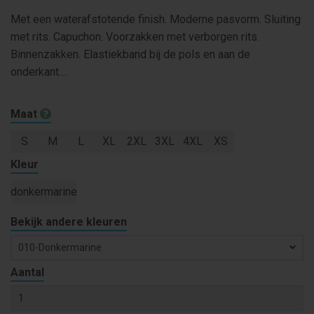
Met een waterafstotende finish. Moderne pasvorm. Sluiting
met rits. Capuchon. Voorzakken met verborgen rits.
Binnenzakken. Elastiekband bij de pols en aan de
onderkant....
Maat
S
M
L
XL
2XL
3XL
4XL
XS
Kleur
donkermarine
Bekijk andere kleuren
010-Donkermarine
Aantal