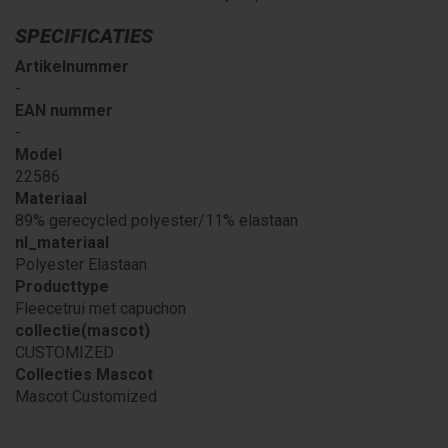
SPECIFICATIES
Artikelnummer
-
EAN nummer
-
Model
22586
Materiaal
89% gerecycled polyester/11% elastaan
nl_materiaal
Polyester Elastaan
Producttype
Fleecetrui met capuchon
collectie(mascot)
CUSTOMIZED
Collecties Mascot
Mascot Customized