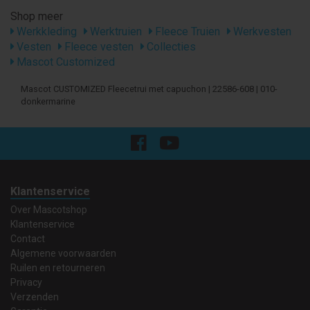
Shop meer
Werkkleding
Werktruien
Fleece Truien
Werkvesten
Vesten
Fleece vesten
Collecties
Mascot Customized
Mascot CUSTOMIZED Fleecetrui met capuchon | 22586-608 | 010-
donkermarine
Klantenservice
Over Mascotshop
Klantenservice
Contact
Algemene voorwaarden
Ruilen en retourneren
Privacy
Verzenden