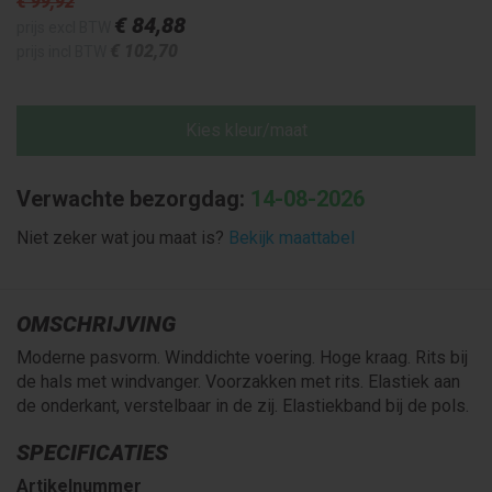
€ 99
,92
€ 84
,88
prijs excl BTW
€ 102
,70
prijs incl BTW
Kies kleur/maat
Verwachte bezorgdag:
14-08-2026
Niet zeker wat jou maat is?
Bekijk maattabel
OMSCHRIJVING
Moderne pasvorm. Winddichte voering. Hoge kraag. Rits bij
de hals met windvanger. Voorzakken met rits. Elastiek aan
de onderkant, verstelbaar in de zij. Elastiekband bij de pols.
SPECIFICATIES
Artikelnummer