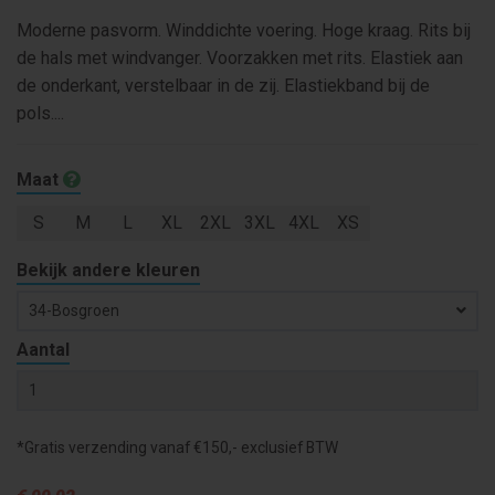
Moderne pasvorm. Winddichte voering. Hoge kraag. Rits bij
de hals met windvanger. Voorzakken met rits. Elastiek aan
de onderkant, verstelbaar in de zij. Elastiekband bij de
pols....
Maat
S
M
L
XL
2XL
3XL
4XL
XS
Bekijk andere kleuren
34-Bosgroen
Aantal
*Gratis verzending vanaf €150,- exclusief BTW