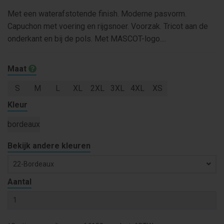
Met een waterafstotende finish. Moderne pasvorm.
Capuchon met voering en rijgsnoer. Voorzak. Tricot aan de
onderkant en bij de pols. Met MASCOT-logo....
Maat
S
M
L
XL
2XL
3XL
4XL
XS
Kleur
bordeaux
Bekijk andere kleuren
22-Bordeaux
Aantal