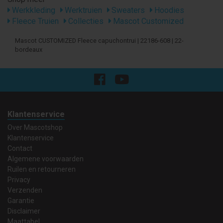
Werkkleding
Werktruien
Sweaters
Hoodies
Fleece Truien
Collecties
Mascot Customized
Mascot CUSTOMIZED Fleece capuchontrui | 22186-608 | 22-
bordeaux
Klantenservice
Over Mascotshop
Klantenservice
Contact
Algemene voorwaarden
Ruilen en retourneren
Privacy
Verzenden
Garantie
Disclaimer
Maattabel