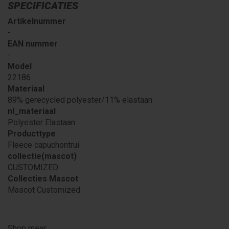
SPECIFICATIES
Artikelnummer
-
EAN nummer
-
Model
22186
Materiaal
89% gerecycled polyester/11% elastaan
nl_materiaal
Polyester Elastaan
Producttype
Fleece capuchontrui
collectie(mascot)
CUSTOMIZED
Collecties Mascot
Mascot Customized
Shop meer