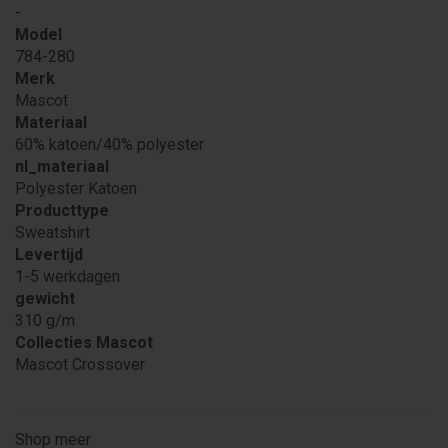
-
Model
784-280
Merk
Mascot
Materiaal
60% katoen/40% polyester
nl_materiaal
Polyester Katoen
Producttype
Sweatshirt
Levertijd
1-5 werkdagen
gewicht
310 g/m
Collecties Mascot
Mascot Crossover
Shop meer