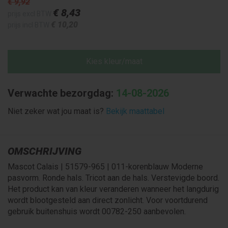
€ 9
,92
€ 8
,43
prijs excl BTW
€ 10
,20
prijs incl BTW
Kies kleur/maat
Verwachte bezorgdag:
14-08-2026
Niet zeker wat jou maat is?
Bekijk maattabel
OMSCHRIJVING
Mascot Calais | 51579-965 | 011-korenblauw Moderne
pasvorm. Ronde hals. Tricot aan de hals. Verstevigde boord.
Het product kan van kleur veranderen wanneer het langdurig
wordt blootgesteld aan direct zonlicht. Voor voortdurend
gebruik buitenshuis wordt 00782-250 aanbevolen.