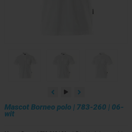
Mascot Borneo polo | 783-260 | 06-
wit