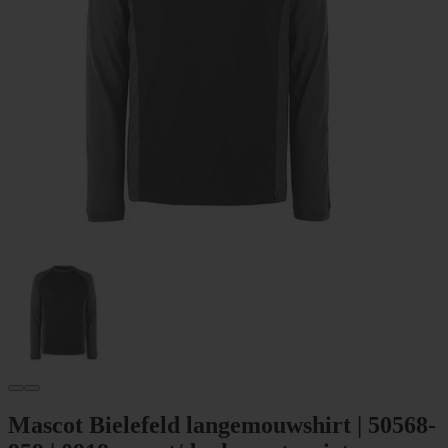
Mascot Bielefeld langemouwshirt | 50568-