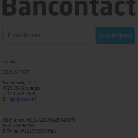
Email
Inschrijven
Contact
TEACO VOF
Kalmarweg 14-2
9723 JG Groningen
T: 050-549 2668
E:
info@teaco.nl
ABN Amro: NL31ABNA0429545878
KvK: 02098243
BTW nr: NL817829234B01