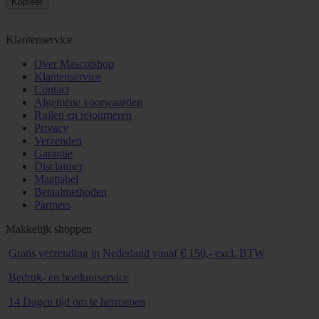
Kopieer
Klantenservice
Over Mascotshop
Klantenservice
Contact
Algemene voorwaarden
Ruilen en retourneren
Privacy
Verzenden
Garantie
Disclaimer
Maattabel
Betaalmethoden
Partners
Makkelijk shoppen
Gratis verzending in Nederland vanaf € 150,- excl. BTW
Bedruk- en borduurservice
14 Dagen tijd om te herroepen