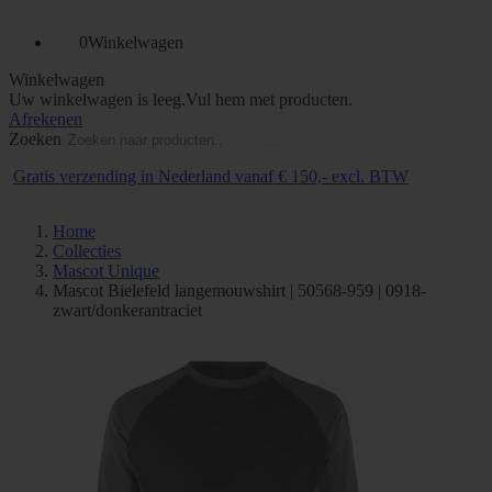
0
Winkelwagen
Winkelwagen
Uw winkelwagen is leeg.
Vul hem met producten.
Afrekenen
Zoeken
Bedruk- en borduurservice
Home
Collecties
Mascot Unique
Mascot Bielefeld langemouwshirt | 50568-959 | 0918-
zwart/donkerantraciet