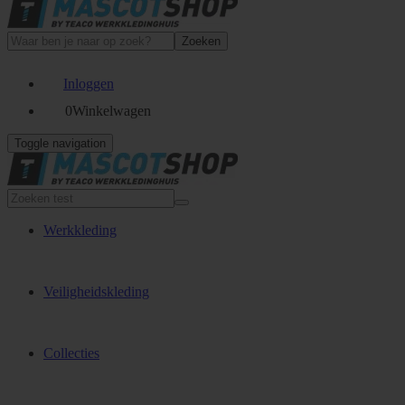
Zoeken
Inloggen
0
Winkelwagen
Toggle navigation
Werkkleding
Veiligheidskleding
Collecties