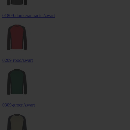
01809-donkerantraciet/zwart
0209-rood/zwart
0309-groen/zwart