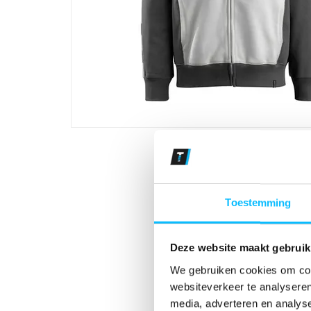
Toestemming
Deze website maakt gebruik
We gebruiken cookies om cont
websiteverkeer te analyseren
media, adverteren en analys