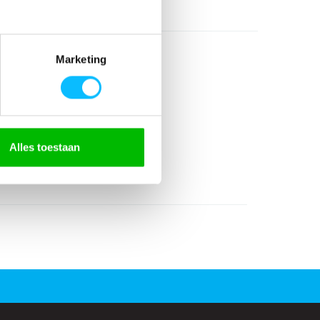
Marketing
Alles toestaan
olyester
ssluiting