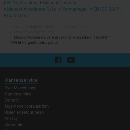
Hi-Vis broeken
Mascot Collectie
Mascot Accelerate Safe
Normeringen
EN ISO 20471
Collecties
Home
Veiligheidskleding
Mascot Collectie
Mascot Accelerate Safe
Mascot Accelerate Safe Broek met kniezakken | 19079-511 |
1744-hi-vis geel/donkerpetrol
Klantenservice
Over Mascotshop
Klantenservice
Contact
Algemene voorwaarden
Ruilen en retourneren
Privacy
Verzenden