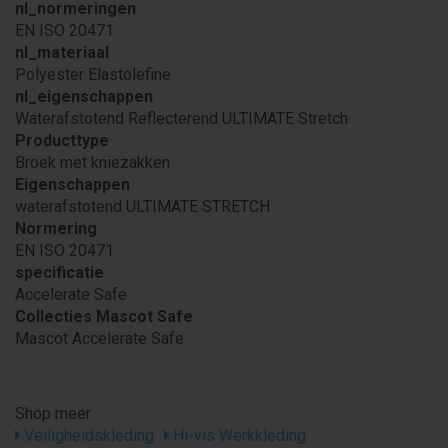
nl_normeringen
EN ISO 20471
nl_materiaal
Polyester Elastolefine
nl_eigenschappen
Waterafstotend Reflecterend ULTIMATE Stretch
Producttype
Broek met kniezakken
Eigenschappen
waterafstotend ULTIMATE STRETCH
Normering
EN ISO 20471
specificatie
Accelerate Safe
Collecties Mascot Safe
Mascot Accelerate Safe
Shop meer
Veiligheidskleding
Hi-vis Werkkleding